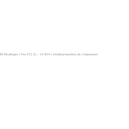
6 Reutlingen | Fon 071 21 – 14 93-0 |
info@sanitaerbez.de
|
Impressum