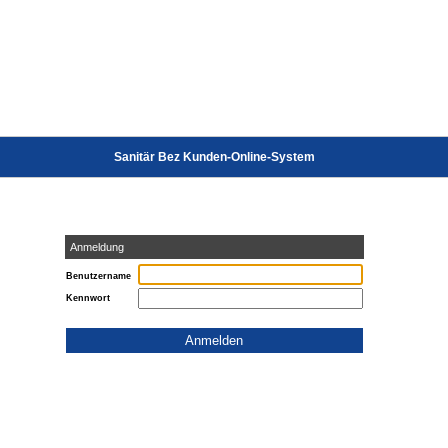
Sanitär Bez Kunden-Online-System
Anmeldung
Benutzername
Kennwort