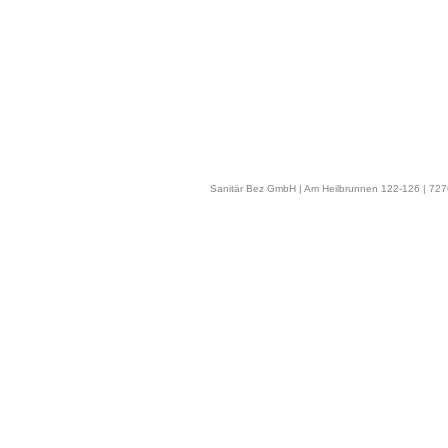
Sanitär Bez GmbH | Am Heilbrunnen 122-126 | 7276