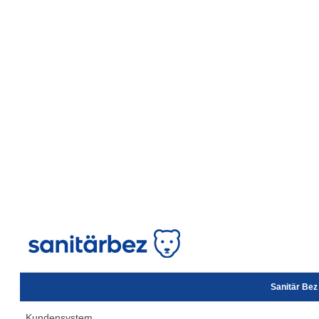
Sanitär Be
Kundensystem