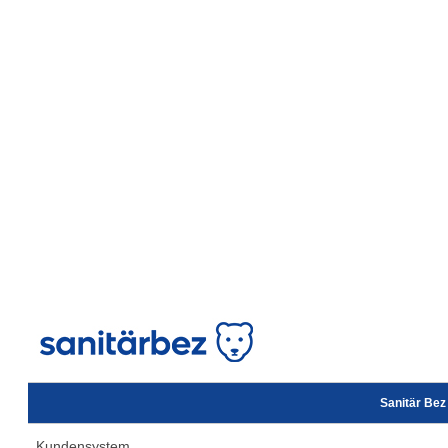
Sanitär Be
Kundensystem