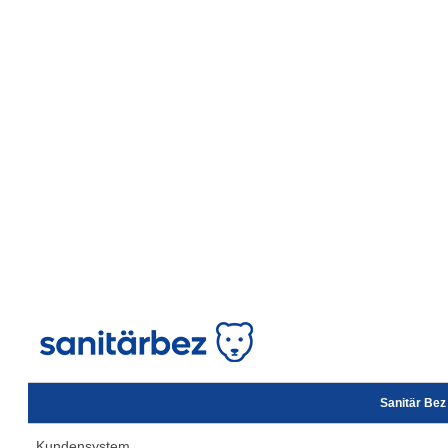
Sanitär Be
Kundensystem